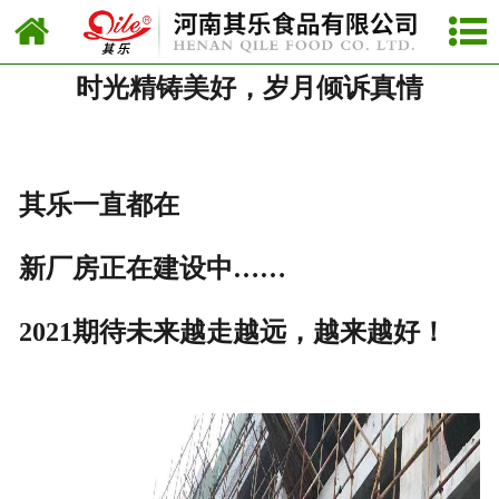
网站首页
时光精铸美好，岁月倾诉真情
公司新闻
行业新闻
新品上市
其乐一直都在
新厂房正在建设中……
2021期待未来越走越远，越来越好！