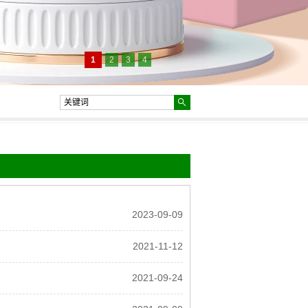
1
2
3
4
2023-09-09
2021-11-12
2021-09-24