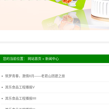
统评为“守合同，重信用”先进企业
7年度第二季度诚信“红榜”
您的当前位置：
网站首页
»
新闻中心
筑梦青春，激情8月——老君山团建之旅
其乐食品工程播报V
其乐食品工程播报IIII