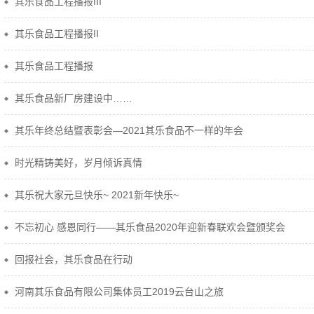
其乐食品工程播报III
其乐食品工程播报II
其乐食品工程播报
其乐食品新厂房建设中……
其乐年终总结暨表彰会—2021其乐食品不一样的年会
时光精铸美好，岁月倾诉真情
其乐祝大家元旦快乐~ 2021新年快乐~
不忘初心 感恩同行——其乐食品2020年迎新春联欢会暨颁奖会
回报社会，其乐食品在行动
河南其乐食品有限公司集体员工2019云台山之旅