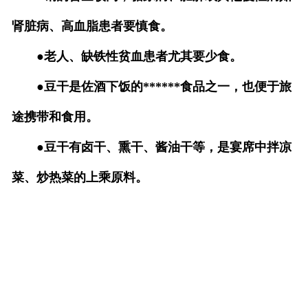
肾脏病、高血脂患者要慎食。
●老人、缺铁性贫血患者尤其要少食。
●豆干是佐酒下饭的******食品之一，也便于旅
途携带和食用。
●豆干有卤干、熏干、酱油干等，是宴席中拌凉
菜、炒热菜的上乘原料。