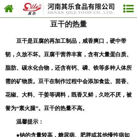
网站首页
豆干的热量
公司新闻
行业新闻
豆干是豆腐的再加工制品，咸香爽口，硬中带
韧，久放不坏。豆腐干营养丰富，含有大量蛋白质、
新品上市
脂肪、碳水化合物，还含有钙、磷、铁等多种人体所
需的矿物质。豆干在制作过程中会添加食盐、茴香、
花椒、大料、干姜等调料，既香又鲜，久吃不厌，被
誉为“素火腿”。豆干的热量不高。
温馨提示：
●钠的含量较高，糖尿病、肥胖或其他慢性病如