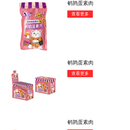
鹌鹑蛋素肉
查看更多
鹌鹑蛋素肉
查看更多
鹌鹑蛋素肉