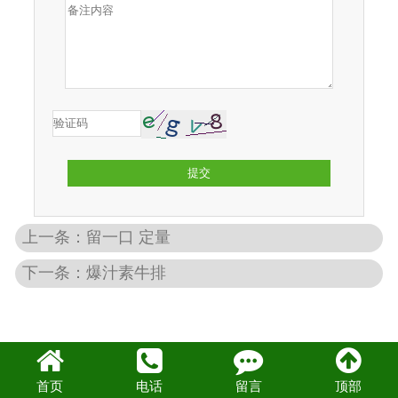
-
素肉
-
素菇娘
提交
上一条：留一口 定量
下一条：爆汁素牛排
首页
电话
留言
顶部